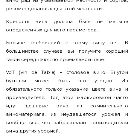
виноград из указываемой местности и сортов,
рекомендованных для этой местности.
Крепость вина должна быть не меньше
определенных для него параметров.
Больше требований к этому вину нет. В
большинстве случаев вы получите хороший
такой середнячок по приемлемой цене.
VdT (Vin de Table) – столовое вино. Внутри
бутылки может быть что угодно. Из
обязательного только указание цвета вина и
производителя. Под этой маркировкой часто
идут дешевые вина из сомнительного
виноматериала, из неудавшегося урожая и
вообще все, что забраковали производители
вина других уровней.