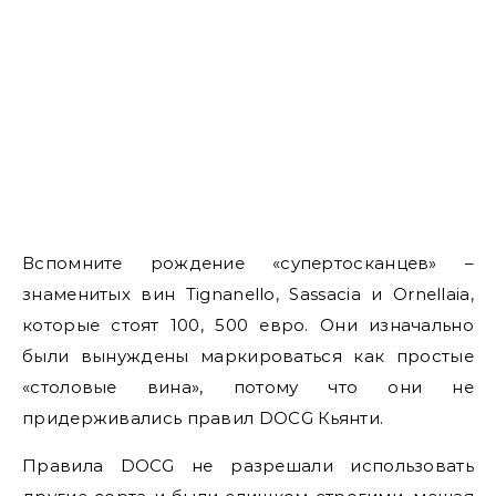
Вспомните рождение «супертосканцев» –
знаменитых вин Tignanello, Sassacia и Ornellaia,
которые стоят 100, 500 евро. Они изначально
были вынуждены маркироваться как простые
«столовые вина», потому что они не
придерживались правил DOCG Кьянти.
Правила DOCG не разрешали использовать