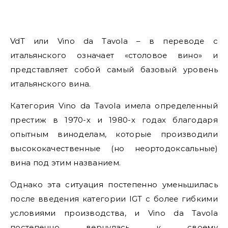
VdT или Vino da Tavola – в переводе с
итальянского означает «столовое вино» и
представляет собой самый базовый уровень
итальянского вина.
Категория Vino da Tavola имела определенный
престиж в 1970-х и 1980-х годах благодаря
опытным виноделам, которые производили
высококачественные (но неортодоксальные)
вина под этим названием.
Однако эта ситуация постепенно уменьшилась
после введения категории IGT с более гибкими
условиями производства, и Vino da Tavola
постепенно вернулась к своему