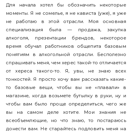
Для начала хотел бы обозначить некоторые
моменты. Я не сомелье, я не кависта (уже), я уже
не работаю в этой отрасли. Моя основная
специализация была — продажа, закупка
алкоголя, презентации брендов, некоторое
время обучал работников общепита базовым
понятиям в алкогольной отрасли. Бесполезно
спрашивать меня, чем херес такой-то отличается
от хереса такого-то. Я, увы, не знаю всех
тонкостей. Я просто хочу вам рассказать какие-
то базовые вещи, чтобы вы не «плавали» в
магазине, когда возьмете бутылку в руки, ну и
чтобы вам было проще определиться, чего же
вы на самом деле хотите. Мои знания не
всеобъемлющие, но что знаю, то постараюсь
донести вам. Не старайтесь подловить меня на