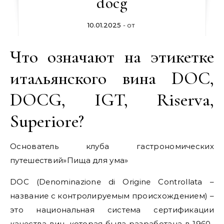
docg
10.01.2025
- от
Что означают на этикетке
итальянского вина DOC,
DOCG, IGT, Riserva,
Superiore?
Основатель клуба гастрономических
путешествий»Пища для ума»
DOC (Denominazione di Origine Controllata –
название с контролируемым происхождением) –
это национальная система сертификации
качества вин, которая была разработана в 1960-