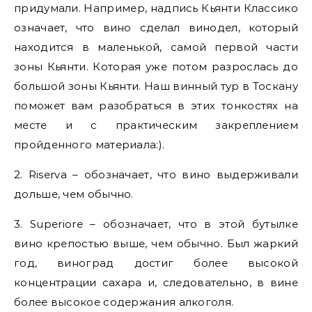
придумали. Например, надпись Кьянти Классико
означает, что вино сделал винодел, который
находится в маленькой, самой первой части
зоны Кьянти. Которая уже потом разрослась до
большой зоны Кьянти. Наш винный тур в Тоскану
поможет вам разобраться в этих тонкостях на
месте и с практическим закреплением
пройденного материала:).
2. Riserva – обозначает, что вино выдерживали
дольше, чем обычно.
3. Superiore – обозначает, что в этой бутылке
вино крепостью выше, чем обычно. Был жаркий
год, виноград достиг более высокой
концентрации сахара и, следовательно, в вине
более высокое содержания алкоголя.